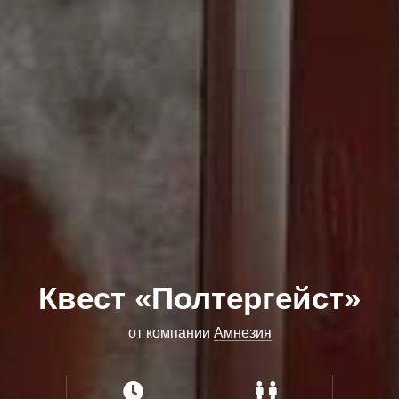
Квест «Полтергейст»
от компании
Амнезия