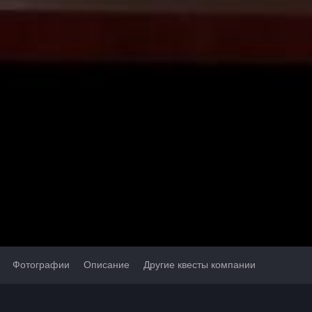
Фотографии
Описание
Другие квесты компании