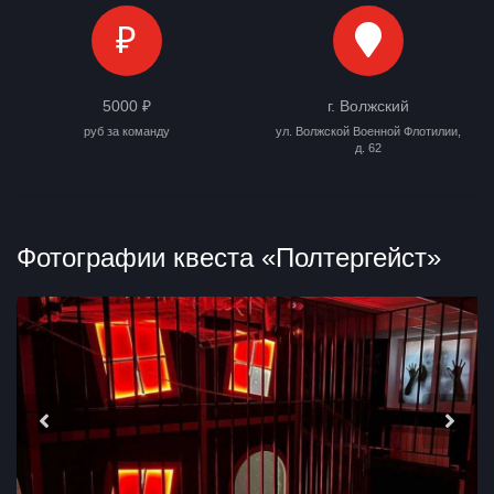
₽
5000 ₽
г. Волжский
руб за команду
ул. Волжской Военной Флотилии,
д. 62
Фотографии квеста «Полтергейст»