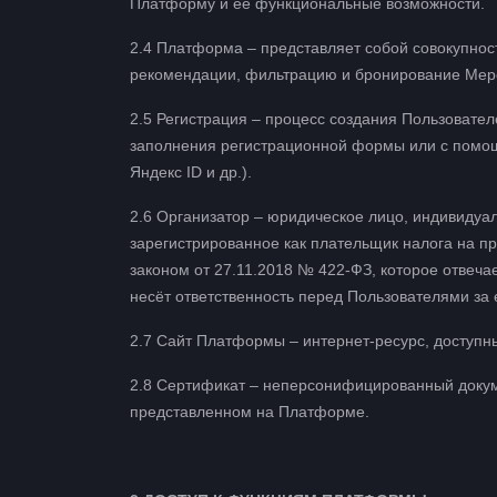
Платформу и её функциональные возможности.
2.4 Платформа – представляет собой совокупнос
рекомендации, фильтрацию и бронирование Мероп
2.5 Регистрация – процесс создания Пользовате
заполнения регистрационной формы или с помощь
Яндекс ID и др.).
2.6 Организатор – юридическое лицо, индивидуа
зарегистрированное как плательщик налога на 
законом от 27.11.2018 № 422-ФЗ, которое отвеча
несёт ответственность перед Пользователями за 
2.7 Сайт Платформы – интернет-ресурс, доступный
2.8 Сертификат – неперсонифицированный докум
представленном на Платформе.