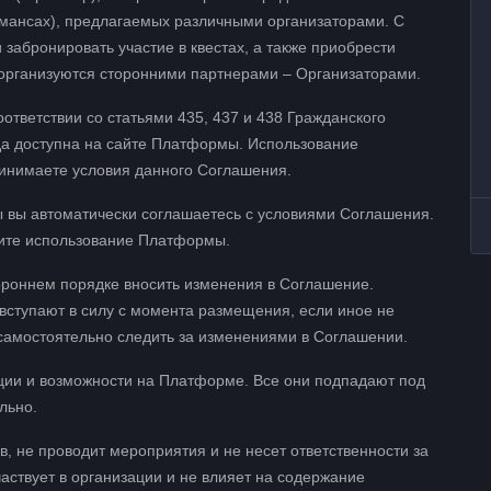
мансах), предлагаемых различными организаторами. С
забронировать участие в квестах, а также приобрести
 организуются сторонними партнерами – Организаторами.
ответствии со статьями 435, 437 и 438 Гражданского
да доступна на сайте Платформы. Использование
ринимаете условия данного Соглашения.
 вы автоматически соглашаетесь с условиями Соглашения.
тите использование Платформы.
тороннем порядке вносить изменения в Соглашение.
ступают в силу с момента размещения, если иное не
 самостоятельно следить за изменениями в Соглашении.
ции и возможности на Платформе. Все они подпадают под
льно.
в, не проводит мероприятия и не несет ответственности за
частвует в организации и не влияет на содержание