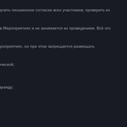
лучить письменное согласие всех участников, проверить их
 в Мероприятиях и не занимается их проведением. Всё это
Мероприятиях, но при этом запрещается размещать
ической;
вражду;