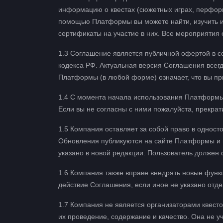
информацию о квестах (сюжетных играх, перфор
помощью Платформы вы можете найти, изучить и 
сертификаты на участие в них. Все мероприятия
1.3 Соглашение является публичной офертой в со
кодекса РФ. Актуальная версия Соглашения всег
Платформы (в любой форме) означает, что вы п
1.4 С момента начала использования Платформы
Если вы не согласны с ними пожалуйста, прекра
1.5 Компания оставляет за собой право в однос
Обновления публикуются на сайте Платформы и в
указано в новой редакции. Пользователь должен
1.6 Компания также вправе внедрять новые функ
действие Соглашения, если иное не указано отде
1.7 Компания не является организаторами квесто
их проведение, содержание и качество. Она не у