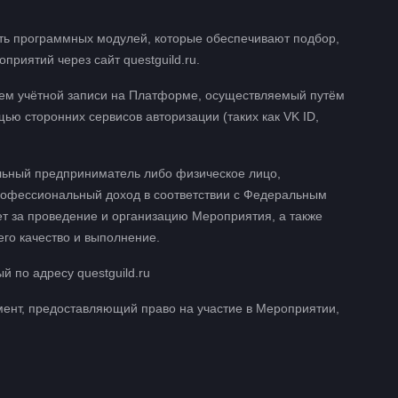
ть программных модулей, которые обеспечивают подбор,
риятий через сайт questguild.ru.
лем учётной записи на Платформе, осуществляемый путём
ю сторонних сервисов авторизации (таких как VK ID,
льный предприниматель либо физическое лицо,
профессиональный доход в соответствии с Федеральным
ет за проведение и организацию Мероприятия, а также
его качество и выполнение.
 по адресу questguild.ru
ент, предоставляющий право на участие в Мероприятии,