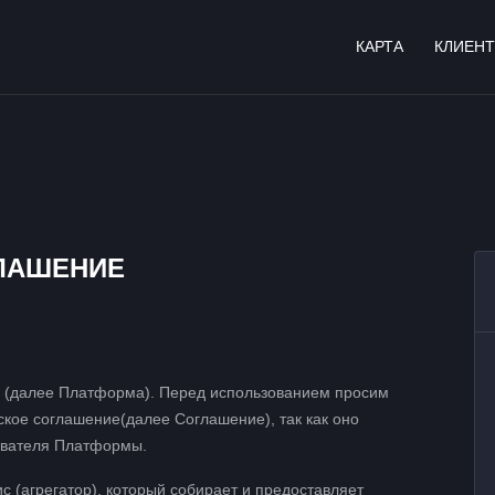
КАРТА
КЛИЕН
ЛАШЕНИЕ
ru (далее Платформа). Перед использованием просим
кое соглашение(далее Соглашение), так как оно
зователя Платформы.
 (агрегатор), который собирает и предоставляет