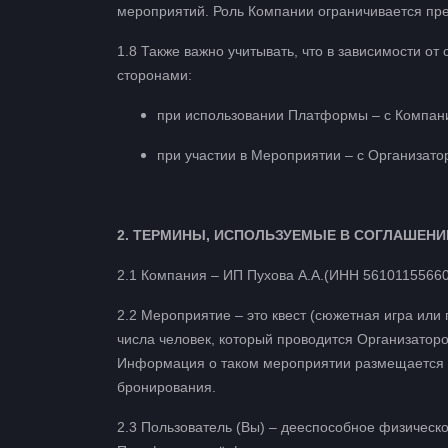
мероприятий. Роль Компании ограничивается п
1.8 Также важно учитывать, что в зависимости о
сторонами:
при использовании Платформы – с Компан
при участии в Мероприятии – с Организато
2. ТЕРМИНЫ, ИСПОЛЬЗУЕМЫЕ В СОГЛАШЕНИ
2.1 Компания – ИП Пухова А.А.(ИНН 5610115566
2.2 Мероприятие – это квест (сюжетная игра или
числа человек, который проводится Организаторо
Информация о таком мероприятии размещается н
бронирования.
2.3 Пользователь (Вы) – дееспособное физическ