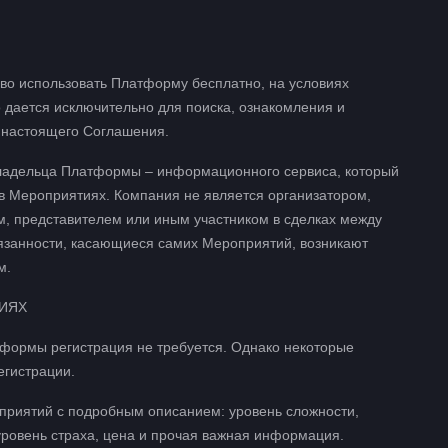
во использовать Платформу бесплатно, на условиях
 дается исключительно для поиска, ознакомления и
 настоящего Соглашения.
владельца Платформы – информационного сервиса, который
в Мероприятиях. Компания не является организатором,
м, представителем или иным участником в сделках между
бязанности, касающиеся самих Мероприятий, возникают
м.
ТИЯХ
тформы регистрация не требуется. Однако некоторые
егистрации.
приятий с подробным описанием: уровень сложности,
уровень страха, цена и прочая важная информация.