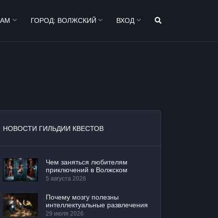
ТАМ
ГОРОД:
ВОЛЖСКИЙ
ВХОД
НОВОСТИ ГИЛЬДИИ КВЕСТОВ
Чем заняться любителям
приключений в Волжском
5 августа 2026
Почему мозгу полезны
интеллектуальные развлечения
29 июля 2026