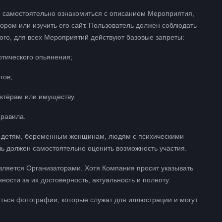
н самостоятельно ознакомиться с описанием Мероприятия,
ором или изучить его сайт. Пользователь должен соблюдать
ого, для всех Мероприятий действуют базовые запреты:
отического опьянения;
тов;
актёрам или имуществу.
правила.
я детям, беременным женщинам, людям с психическими
ь должен самостоятельно оценить возможность участия.
вляется Организаторами. Хотя Компания просит указывать
ности за их достоверность, актуальность и полноту.
аться фотографии, которые служат для иллюстрации и могут